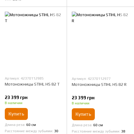
Артикул: 42370112985
Артикул: 42370112977
Мотоножницы STIHL HS 82 T
Мотоножницы STIHL HS 82 R
23 399 грн
23 399 грн
В наличии
В наличии
Купить
Купить
Длина реза
60 см
Длина реза
60 см
Расстояние между зубьями
30
Расстояние между зубьями
38