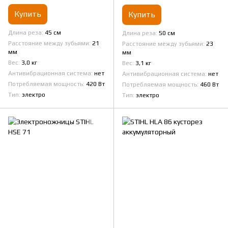
Купить
Купить
Длина реза
45 см
Длина реза
50 см
Расстояние между зубьями
21
Расстояние между зубьями
23
мм
мм
Вес
3,0 кг
Вес
3,1 кг
Антивибрационная система
нет
Антивибрационная система
нет
Потребляемая мощность
420 Вт
Потребляемая мощность
460 Вт
Тип
электро
Тип
электро