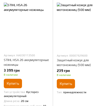
Артикул: HA030113500
Артикул: 00007929600
STIHL HSA 26 аккумуляторные
Защитный кожух для
ножницы
мотоножниц (500 мм)
3 399 грн
239 грн
В наличии
В наличии
Купить
Купить
Тип устройства
Кусторез
Тип
принадлежности
аккумуляторный
Длина реза
20 см