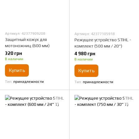
Артикул: 42377909208
Артикул: 42377105918
Защитный кожух для
Режущее устройство STIHL -
мотоножниц (600 мм)
комплект (500 мм / 20")
320 грн
4 980 грн
В наличии
В наличии
Купить
Купить
Тип
принадлежности
Тип
принадлежности