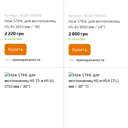
Артикул: 42287106050
Артикул: 42287106051
Нож STIHL для мотоножниц
Нож STIHL для мотоножниц
HS 45 (450 мм / 18)
HS 45 (600 мм / 24")
2 220 грн
2 800 грн
В наличии
В наличии
Купить
Купить
Тип
принадлежности
Тип
принадлежности