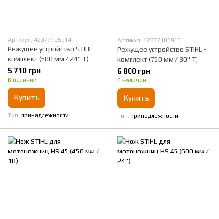
Артикул: 42377105914
Артикул: 42377105915
Режущее устройство STIHL -
Режущее устройство STIHL -
комплект (600 мм / 24" Т)
комплект (750 мм / 30" Т)
5 710 грн
6 800 грн
В наличии
В наличии
Купить
Купить
Тип
принадлежности
Тип
принадлежности