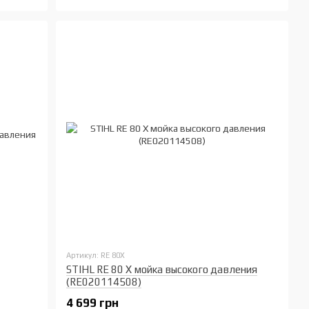
Артикул: RE 80Х
STIHL RE 80 Х мойка высокого давления
(RE020114508)
4 699 грн