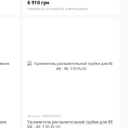
6 910 грн
Наявність уточнюйте у менеджера
Артикул: 49005000303
оек
Удлинитель распылительной трубки для RE
88 - RE 170 PLUS