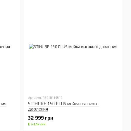
Артикул: RE010114512
ния
STIHL RE 150 PLUS мойка высокого
давления
32 999 грн
В наличии