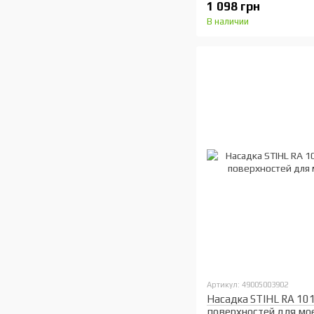
1 098 грн
В наличии
Артикул: 49005003902
Насадка STIHL RA 101
поверхностей для мое