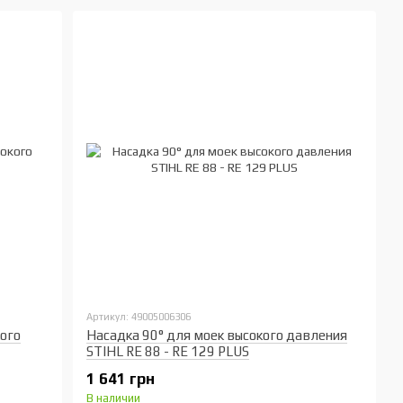
Артикул: 49005006306
кого
Насадка 90° для моек высокого давления
STIHL RE 88 - RE 129 PLUS
1 641 грн
В наличии