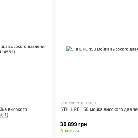
Артикул: RE010114511
йка высокого
STIHL RE 150 мойка высокого давле
561)
30 899 грн
В наличии