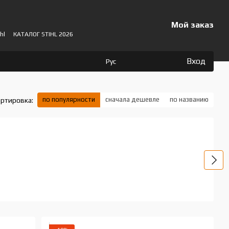
Мой заказ
hl
КАТАЛОГ STIHL 2026
Вход
Рус
по популярности
сначала дешевле
по названию
ртировка: