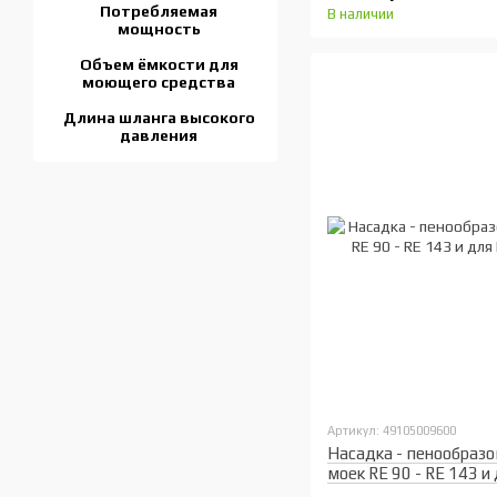
Потребляемая
В наличии
мощность
Объем ёмкости для
моющего средства
Длина шланга высокого
давления
Артикул: 49105009600
Насадка - пенообразо
моек RE 90 - RE 143 и
PLUS