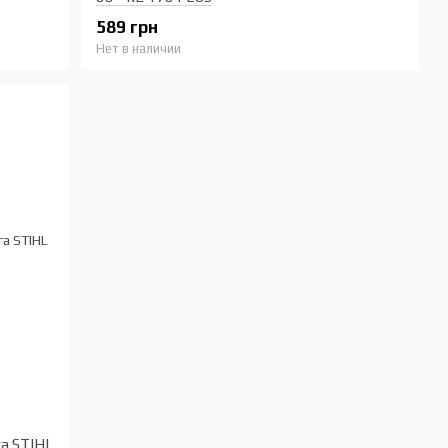
589 грн
Нет в наличии
а STIHL