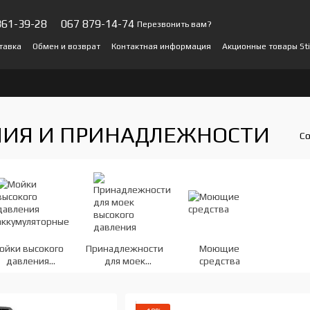
361-39-28
067 879-14-74
Перезвонить вам?
тавка
Обмен и возврат
Контактная информация
Акционные товары Sti
ы о магазине
НИЯ И ПРИНАДЛЕЖНОСТИ
Со
ойки высокого
Принадлежности
Моющие
давления
для моек
средства
ккумуляторные
высокого
давления