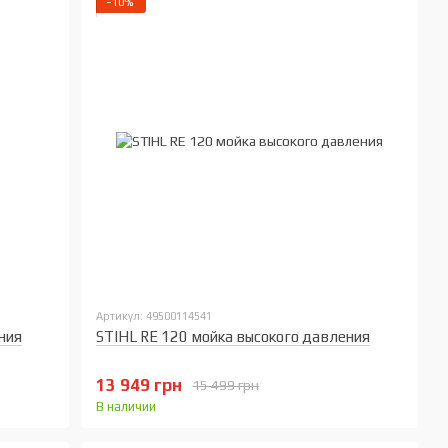
−10%
Артикул: 49500114541
ния
STIHL RE 120 мойка высокого давления
13 949 грн
15 499 грн
В наличии