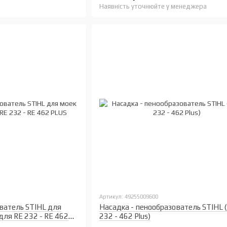
Наявність уточнюйте у менеджера
Артикул: 49255009600
ватель STIHL для
Насадка - пенообразователь STIHL 
 для RE 232 - RE 462
232 - 462 Plus)