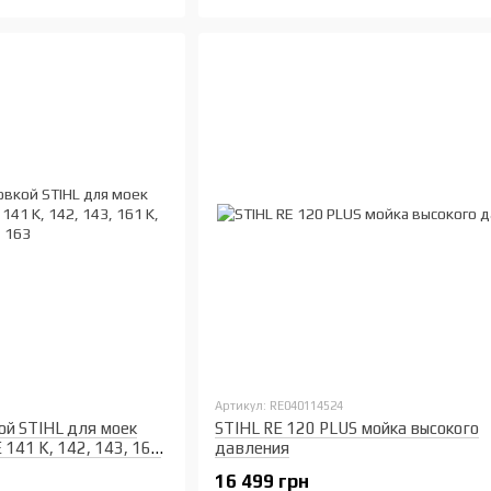
Артикул: RE040114524
ой STIHL для моек
STIHL RE 120 PLUS мойка высокого
 141 K, 142, 143, 161
давления
16 499 грн