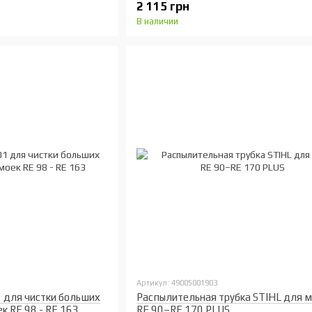
2 115 грн
В наличии
Артикул: 49005001903
 для чистки больших
Распылительная трубка STIHL для м
к RE 98 - RE 163
RE 90–RE 170 PLUS