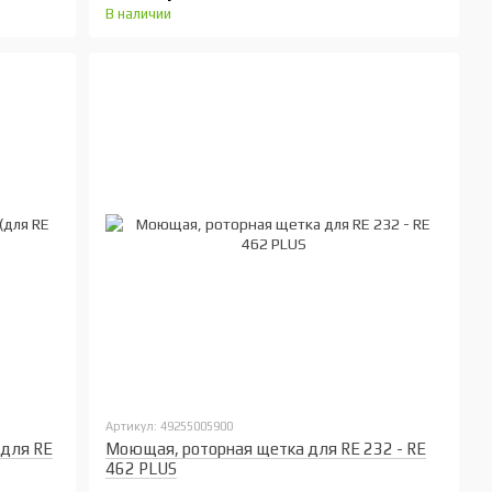
В наличии
Артикул: 49255005900
(для RE
Моющая, роторная щетка для RE 232 - RE
462 PLUS