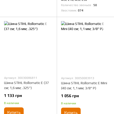
Количество звеньев
50
Хвостовик
074
Артикул: 30030086811
Артикул: 30050083913
Шина STIHL Rollomatic E (37
Шина STIHL Rollomatic E Mini
см; 1,6 мм; .325")
(40 см; 1,1 мм; 3/8" Р)
1 133 грн
1 056 грн
В наличии
В наличии
Купить
Купить