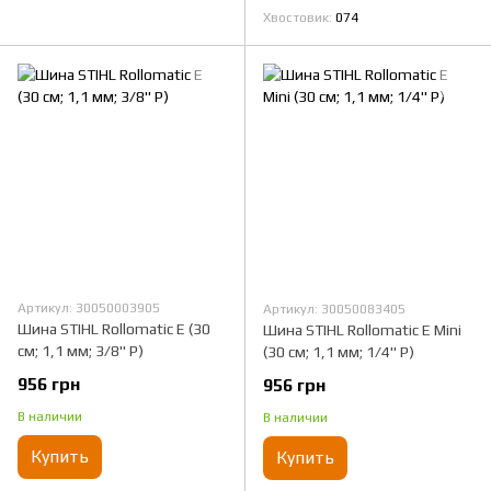
Хвостовик
074
Артикул: 30050003905
Артикул: 30050083405
Шина STIHL Rollomatic E (30
Шина STIHL Rollomatic E Mini
см; 1,1 мм; 3/8" Р)
(30 см; 1,1 мм; 1/4" Р)
956 грн
956 грн
В наличии
В наличии
Купить
Купить