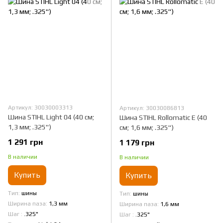
Артикул: 30030003313
Артикул: 30030086813
Шина STIHL Light 04 (40 см;
Шина STIHL Rollomatic E (40
1,3 мм; .325")
см; 1,6 мм; .325")
1 291 грн
1 179 грн
В наличии
В наличии
Купить
Купить
Тип
шины
Тип
шины
Ширина паза
1,3 мм
Ширина паза
1,6 мм
Шаг
.325"
Шаг
.325"