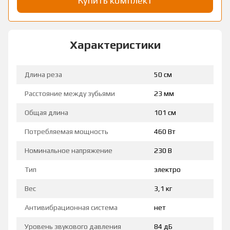
Купить комплект
Характеристики
Длина реза
50 см
Расстояние между зубьями
23 мм
Общая длина
101 см
Потребляемая мощность
460 Вт
Номинальное напряжение
230 В
Тип
электро
Вес
3,1 кг
Антивибрационная система
нет
Уровень звукового давления
84 дБ