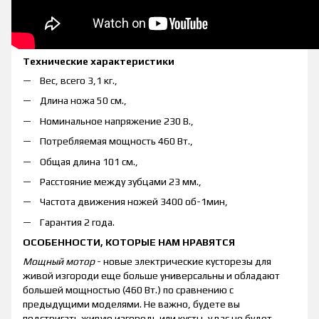
Технические характеристики
Вес, всего 3,1 кг.,
Длина ножа 50 см.,
Номинальное напряжение 230 В.,
Потребляемая мощность 460 Вт.,
Общая длина 101 см.,
Расстояние между зубцами 23 мм.,
Частота движения ножей 3400 об-1мин,
Гарантия 2 года.
ОСОБЕННОСТИ, КОТОРЫЕ НАМ НРАВЯТСЯ
Мощный мотор
- новые электрические кусторезы для
живой изгороди еще больше универсальны и обладают
большей мощностью (460 Вт.) по сравнению с
предыдущими моделями. Не важно, будете вы
подстригать живую изгородь или кусты, у вас не будет