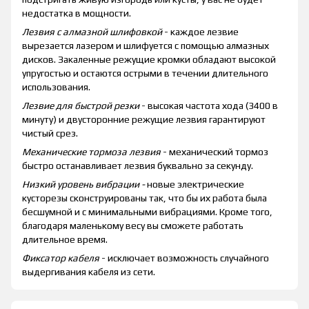
недостатка в мощности.
Лезвия с алмазной шлифовкой
- каждое лезвие
вырезается лазером и шлифуется с помощью алмазных
дисков. Закаленные режущие кромки обладают высокой
упругостью и остаются острыми в течении длительного
использования.
Лезвие для быстрой резки
- высокая частота хода (3400 в
минуту) и двусторонние режущие лезвия гарантируют
чистый срез.
Механические тормоза лезвия
- механический тормоз
быстро останавливает лезвия буквально за секунду.
Низкий уровень вибрации -
новые электрические
кусторезы сконструированы так, что бы их работа была
бесшумной и с минимальными вибрациями. Кроме того,
благодаря маленькому весу вы сможете работать
длительное время.
Фиксатор кабеля
- исключает возможность случайного
выдергивания кабеля из сети.