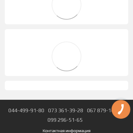
044-499-91-80
073 361-39-28
067 879-14-74
099 296-51-65
Контактная информация