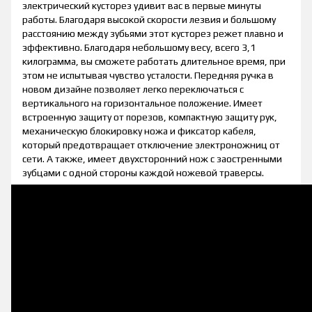
электрический кусторез удивит вас в первые минуты
работы. Благодаря высокой скорости лезвия и большому
расстоянию между зубьями этот кусторез режет плавно и
эффективно. Благодаря небольшому весу, всего 3,1
килограмма, вы сможете работать длительное время, при
этом не испытывая чувство усталости. Передняя ручка в
новом дизайне позволяет легко переключаться с
вертикального на горизонтальное положение. Имеет
встроенную защиту от порезов, компактную защиту рук,
механическую блокировку ножа и фиксатор кабеля,
который предотвращает отключение электроножниц от
сети. А также, имеет двухсторонний нож с заостренными
зубцами с одной стороны каждой ножевой траверсы.