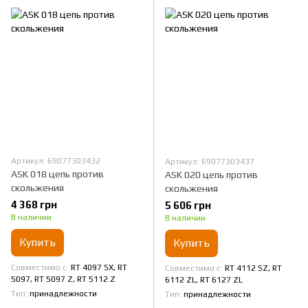
Артикул: 69077303432
Артикул: 69077303437
ASK 018 цепь против
ASK 020 цепь против
скольжения
скольжения
4 368 грн
5 606 грн
В наличии
В наличии
Купить
Купить
Совместимо с
RT 4097 SX, RT
Совместимо с
RT 4112 SZ, RT
5097, RT 5097 Z, RT 5112 Z
6112 ZL, RT 6127 ZL
Тип
принадлежности
Тип
принадлежности