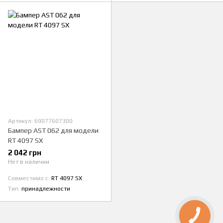
Артикул: 69077607300
Бампер AST 062 для модели
RT 4097 SX
2 042 грн
Нет в наличии
Совместимо с
RT 4097 SX
Тип
принадлежности