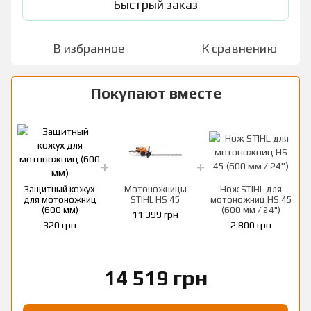
Быстрый заказ
В избранное
К сравнению
Покупают вместе
Защитный кожух
Мотоножницы
Нож STIHL для
для мотоножниц
STIHL HS 45
мотоножниц HS 45
(600 мм)
(600 мм / 24")
11 399 грн
320 грн
2 800 грн
14 519 грн