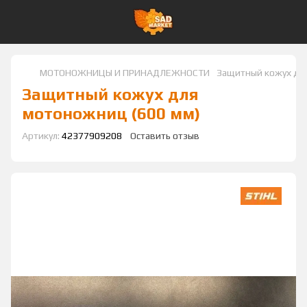
МОТОНОЖНИЦЫ И ПРИНАДЛЕЖНОСТИ
Защитный кожух дл
Защитный кожух для
мотоножниц (600 мм)
Артикул:
42377909208
Оставить отзыв