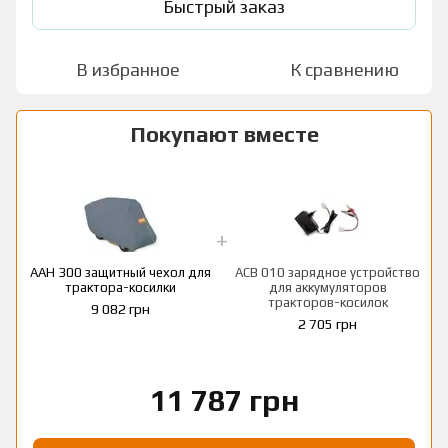
Быстрый заказ
В избранное
К сравнению
Покупают вместе
AAH 300 защитный чехол для
АСВ 010 зарядное устройство
трактора-косилки
для аккумуляторов
тракторов-косилок
9 082 грн
2 705 грн
11 787 грн