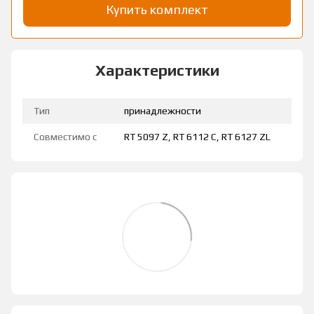
Купить комплект
Характеристики
Тип
принадлежности
Совместимо с
RT 5097 Z, RT 6112 C, RT 6127 ZL