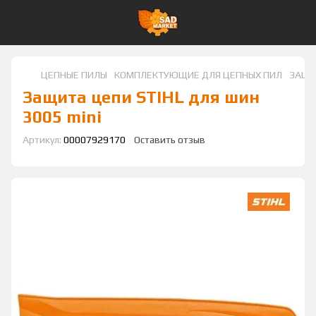
ЦЕПНЫЕ ПИЛЫ
КОМПЛЕКТУЮЩИЕ ДЛЯ ЦЕПНЫХ ПИЛ
ЗАЩИ
Защита цепи STIHL для шин
3005 mini
Артикул:
00007929170
Оставить отзыв