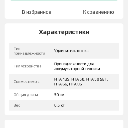
В избранное
К сравнению
Характеристики
Тип
Удлинитель штока
принадлежности
Принадлежности для
Тип устройства
аккумуляторной техники
HTA 135, HTA 50, HTA 50 SET,
Совместимо с
HTA 66, HTA 86
Общая длина
50 см
Вес
0,5 кг