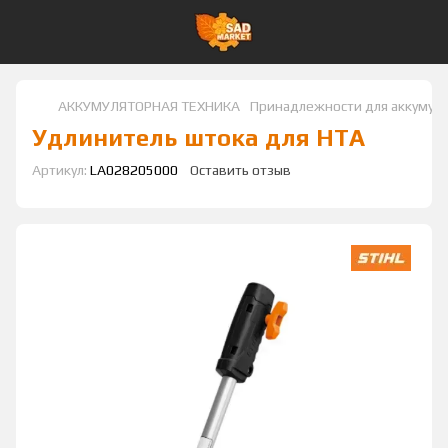
АККУМУЛЯТОРНАЯ ТЕХНИКА
Принадлежности для аккумул
Удлинитель штока для HTA
Артикул:
LA028205000
Оставить отзыв