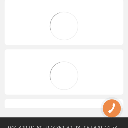
044-499-91-80
073 361-39-28
067 879-14-74