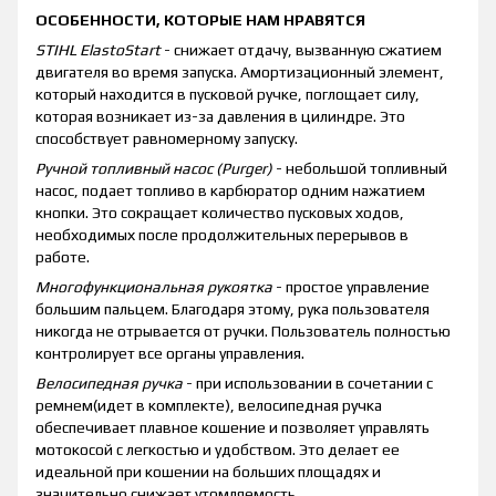
ОСОБЕННОСТИ, КОТОРЫЕ НАМ НРАВЯТСЯ
STIHL ElastoStart
- снижает отдачу, вызванную сжатием
двигателя во время запуска. Амортизационный элемент,
который находится в пусковой ручке, поглощает силу,
которая возникает из-за давления в цилиндре. Это
способствует равномерному запуску.
Ручной топливный насос (Purger)
- небольшой топливный
насос, подает топливо в карбюратор одним нажатием
кнопки. Это сокращает количество пусковых ходов,
необходимых после продолжительных перерывов в
работе.
Многофункциональная рукоятка
- простое управление
большим пальцем. Благодаря этому, рука пользователя
никогда не отрывается от ручки. Пользователь полностью
контролирует все органы управления.
Велосипедная ручка
- при использовании в сочетании с
ремнем(идет в комплекте), велосипедная ручка
обеспечивает плавное кошение и позволяет управлять
мотокосой с легкостью и удобством. Это делает ее
идеальной при кошении на больших площадях и
значительно снижает утомляемость.