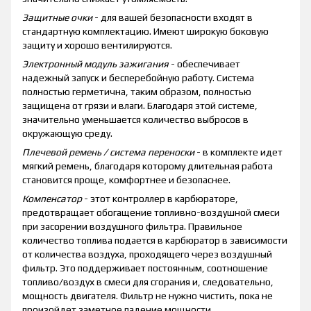
Защитные очки
- для вашей безопасности входят в
стандартную комплектацию. Имеют широкую боковую
защиту и хорошо вентилируются.
Электронный модуль зажигания
- обеспечивает
надежный запуск и бесперебойную работу. Система
полностью герметична, таким образом, полностью
защищена от грязи и влаги. Благодаря этой системе,
значительно уменьшается количество выбросов в
окружающую среду.
Плечевой ремень / система переноски
- в комплекте идет
мягкий ремень, благодаря которому длительная работа
становится проще, комфортнее и безопаснее.
Компенсатор
- этот контроллер в карбюраторе,
предотвращает обогащение топливно-воздушной смеси
при засорении воздушного фильтра. Правильное
количество топлива подается в карбюратор в зависимости
от количества воздуха, проходящего через воздушный
фильтр. Это поддерживает постоянным, соотношение
топливо/воздух в смеси для сгорания и, следовательно,
мощность двигателя. Фильтр не нужно чистить, пока не
произойдет заметное падение мощности.