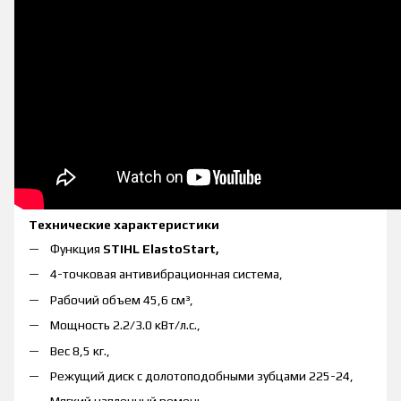
Технические характеристики
Функция
STIHL ElastoStart,
4-точковая антивибрационная система,
Рабочий объем 45,6 см³,
Мощность 2.2/3.0 кВт/л.с.,
Вес 8,5 кг.,
Режущий диск с долотоподобными зубцами 225-24,