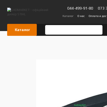
Перейти к основному контенту
044-499-91-80
073 
Каталог
О нас
Оплата и дос
Сертификаты
Блог
Отзыв
Каталог