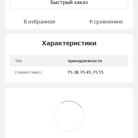
Быстрый заказ
В избранное
К сравнению
Характеристики
Тип
принадлежности
Совместимо с
FS 38, FS 45, FS 55