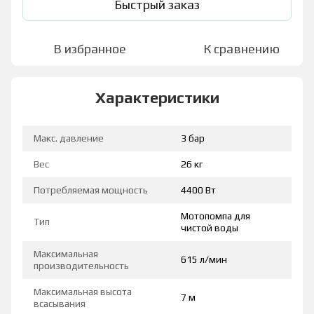
Быстрый заказ
В избранное
К сравнению
Характеристики
Макс. давление
3 бар
Вес
26 кг
Потребляемая мощность
4400 Вт
Мотопомпа для
Тип
чистой воды
Максимальная
615 л/мин
производительность
Максимальная высота
7 м
всасывания