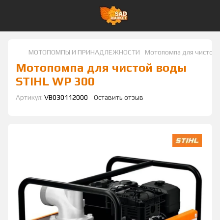
МОТОПОМПЫ И ПРИНАДЛЕЖНОСТИ
Мотопомпа для чистой 
Мотопомпа для чистой воды
STIHL WP 300
Артикул:
VB030112000
Оставить отзыв