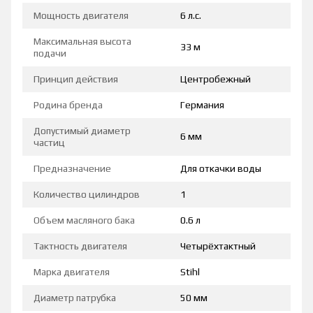
Мощность двигателя
6 л.с.
Максимальная высота
33 м
подачи
Принцип действия
Центробежный
Родина бренда
Германия
Допустимый диаметр
6 мм
частиц
Предназначение
Для откачки воды
Количество цилиндров
1
Объем масляного бака
0.6 л
Тактность двигателя
Четырёхтактный
Марка двигателя
Stihl
Диаметр патрубка
50 мм