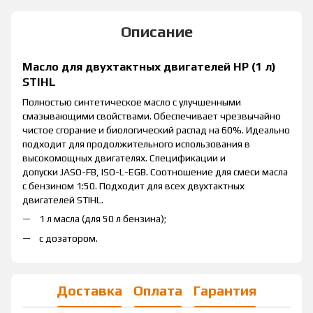
Описание
Масло для двухтактных двигателей HP (1 л)
STIHL
Полностью синтетическое масло с улучшенными
смазывающими свойствами. Обеспечивает чрезвычайно
чистое сгорание и биологический распад на 60%. Идеально
подходит для продолжительного использования в
высокомощных двигателях. Спецификации и
допуски JASO-FB, ISO-L-EGB. Соотношение для смеси масла
с бензином 1:50. Подходит для всех двухтактных
двигателей STIHL.
1 л масла (для 50 л бензина);
с дозатором.
Доставка
Оплата
Гарантия