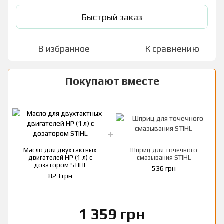
Быстрый заказ
В избранное
К сравнению
Покупают вместе
Масло для двухтактных
Шприц для точечного
двигателей HP (1 л) с
смазывания STIHL
дозатором STIHL
536 грн
823 грн
1 359 грн