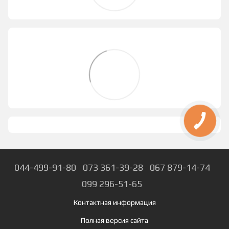
044-499-91-80
073 361-39-28
067 879-14-74
099 296-51-65
Контактная информация
Полная версия сайта