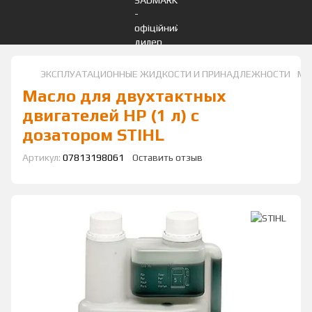
ЭКСПЛУАТАЦИОННЫЕ ЖИДКОСТИ И ПРИНАДЛЕЖНОСТИ
Мас
Масло для двухтактных
двигателей HP (1 л) с
дозатором STIHL
Артикул:
07813198061
Оставить отзыв