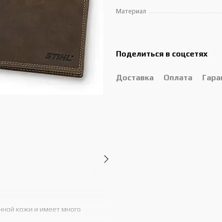
Материал
Поделиться в соцсетях
Доставка
Оплата
Гара
нной кожи и имеет много