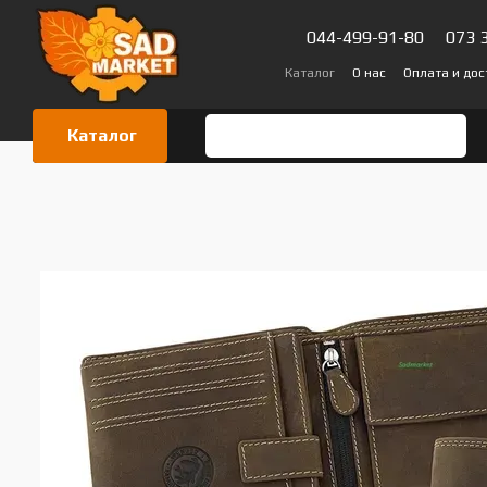
Перейти к основному контенту
044-499-91-80
073 
Каталог
О нас
Оплата и дос
Сертификаты
Блог
Отзыв
Каталог