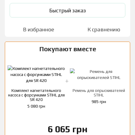
Быстрый заказ
В избранное
К сравнению
Покупают вместе
Комплект нагнетательного
Ремень для опрыскивателей
насоса с форсунками STIHL для
STIHL
н
SR 420
985 грн
5 080 грн
6 065 грн