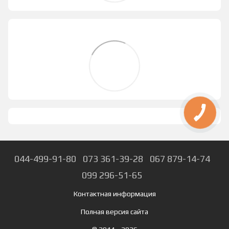
044-499-91-80
073 361-39-28
067 879-14-74
099 296-51-65
Контактная информация
Полная версия сайта