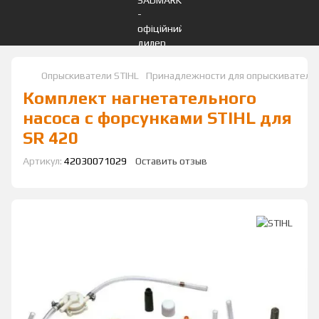
Опрыскиватели STIHL
Принадлежности для опрыскивателей
Комплект нагнетательного
насоса с форсунками STIHL для
SR 420
Артикул:
42030071029
Оставить отзыв