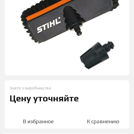
Знято з виробництва
Цену уточняйте
В избранное
К сравнению