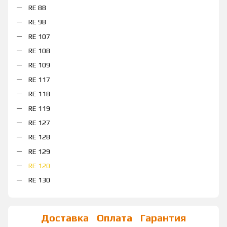
RE 88
RE 98
RE 107
RE 108
RE 109
RE 117
RE 118
RE 119
RE 127
RE 128
RE 129
RE 120
RE 130
Доставка
Оплата
Гарантия