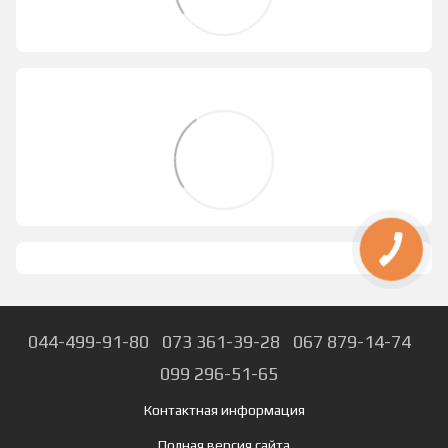
044-499-91-80
073 361-39-28
067 879-14-74
099 296-51-65
Контактная информация
Полная версия сайта