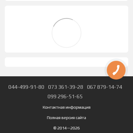
044-499-91-80
073 361-39-28
067 879-14-74
099 296-51-65
Контактная информация
Полная версия сайта
© 2014—2026