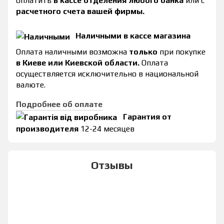
оплатить
в кассе отделения любого банка
или с
расчетного счета вашей фирмы.
Наличными в кассе магазина
Оплата наличными возможна
только
при покупке
в Киеве или Киевской области.
Оплата
осуществляется исключительно в национальной
валюте.
Подробнее об оплате
Гарантия от
производителя
12-24 месяцев
Отзывы