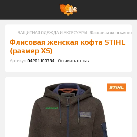
ЗАЩИТНАЯ ОДЕЖДА И АКСЕСУАРЫ
Флисовая женская кофта
Флисовая женская кофта STIHL
(размер XS)
Артикул:
04201100734
Оставить отзыв