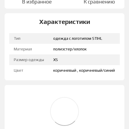
В избранное
К сравнению
Характеристики
Тип
одежда с логотипом STIHL
Материал
полиэстер/хлопок
Размер одежды
XS
Цвет
коричневый , коричневый/синий