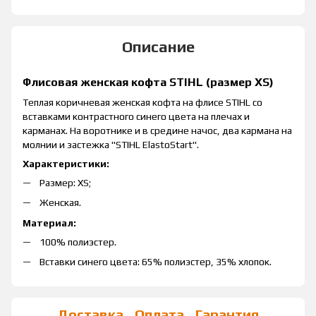
Описание
Флисовая женская кофта STIHL (размер XS)
Теплая коричневая женская кофта на флисе STIHL со
вставками контрастного синего цвета на плечах и
карманах. На воротнике и в средине начос, два кармана на
молнии и застежка "STIHL ElastoStart".
Характеристики:
Размер: XS;
Женская.
Материал:
100% полиэстер.
Вставки синего цвета: 65% полиэстер, 35% хлопок.
Доставка
Оплата
Гарантия