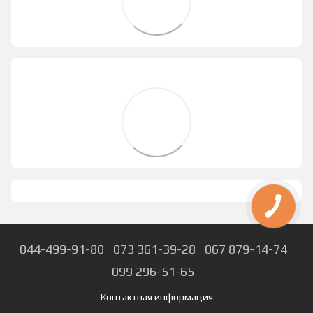
044-499-91-80
073 361-39-28
067 879-14-74
099 296-51-65
Контактная информация