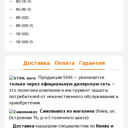
BG 56-D;
BG 86-D;
BR 200;
BR 200-D;
SR 200;
SR 200-D.
Доставка
Оплата
Гарантия
Продукция Stihl — реализуется
только через официальную дилерскую сеть
—
это политика компании и инструмент защиты
потребителей от некачественного обслуживания и
приобретения.
Самовывоз из магазина
(Киев, ул.
Островная 16, р-н Столичного шоссе)
Доставка
курьером-специалистом по
Киеву и