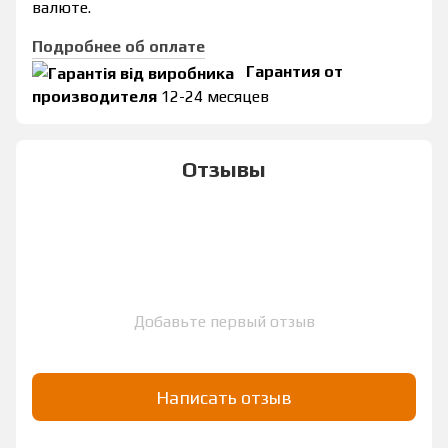
валюте.
Подробнее об оплате
Гарантия от
производителя
12-24 месяцев
Отзывы
Добавьте первый отзыв
Написать отзыв