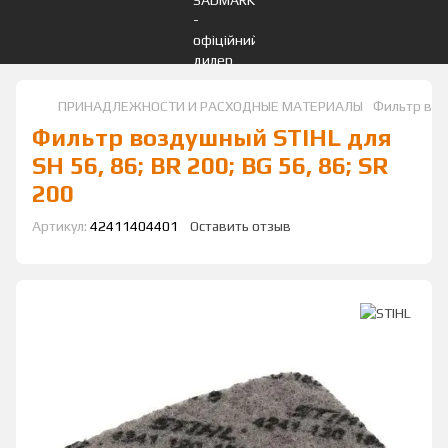
ПРИНАДЛЕЖНОСТИ И РАСХОДНЫЕ МАТЕРИАЛЫ
Фильтр возд
Фильтр воздушный STIHL для
SH 56, 86; BR 200; BG 56, 86; SR
200
Артикул:
42411404401
Оставить отзыв