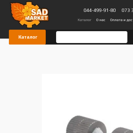
Перейти к основному контенту
044-499-91-80
073 
Каталог
О нас
Оплата и дос
Сертификаты
Блог
Отзыв
Каталог