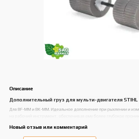
Описание
Дополнительный груз для мульти-двигателя STIHL
Для BF-MM и BK-MM. Идеальное дополнение при рыхлении и из
на рабочий инструмент, обеспечивая ему более глубокое прони
Новый отзыв или комментарий