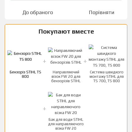
До обраного
Порівняти
Покупают вместе
Бензоріз STIHL TS
Направляючий
Система швидкого
800
візок FW 20 для
монтажу STIHL для
бензорізів STIНL
TS 700, TS 800
Бак для води STIHL
для направляючого
візка FW 20