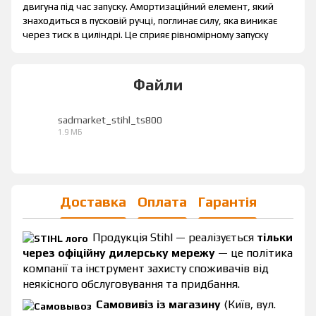
двигуна під час запуску. Амортизаційний елемент, який
знаходиться в пусковій ручці, поглинає силу, яка виникає
через тиск в циліндрі. Це сприяє рівномірному запуску
Файли
sadmarket_stihl_ts800
1.9 МБ
PDF
Доставка
Оплата
Гарантія
Продукція Stihl — реалізується
тільки
через офіційну дилерську мережу
— це політика
компанії та інструмент захисту споживачів від
неякісного обслуговування та придбання.
Самовивіз із магазину
(Київ, вул.