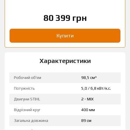
80 399 грн
Купити
Характеристики
Робочий об'єм
98,5 см³
Потужність
5,0 / 6,8 кВт/к.с.
Двигуни STIHL
2 - MIX
Відрізний круг
400 мм
Загальна довжина
89 см