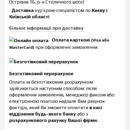
Острівна 16, р-н Столичного шосе)
Доставка
кур’єром-спеціалістом по
Києву і
Київській області
Більше інформації про доставку
Оплата карткою
(Visa або
при оформленні замовлення
MasterCard)
Безготівковий перерахунок
Оплата за безготівковим розрахунком
здійснюється наступним способом: після
оформлення замовлення, менеджер факсом або
електронною поштою надішле Вам рахунок-
фактуру, який Ви зможете оплатити
в касі
відділення будь-якого банку
або з
розрахункового рахунку Вашої фірми.