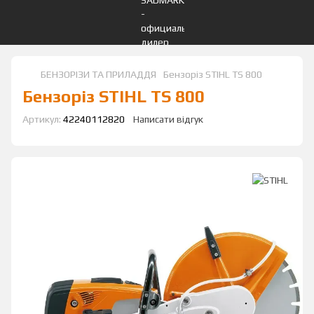
БЕНЗОРІЗИ ТА ПРИЛАДДЯ
Бензоріз STIHL TS 800
Бензоріз STIHL TS 800
Артикул:
42240112820
Написати відгук