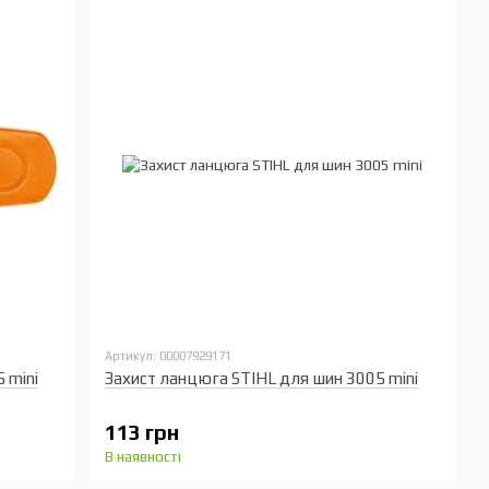
Артикул: 00007929171
 mini
Захист ланцюга STIHL для шин 3005 mini
113 грн
В наявності