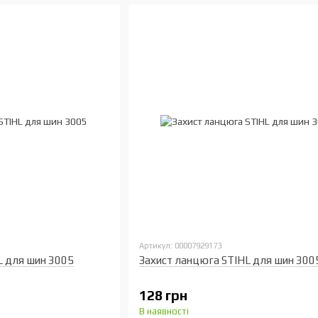
Артикул: 00007929173
L для шин 3005
Захист ланцюга STIHL для шин 300
128 грн
В наявності