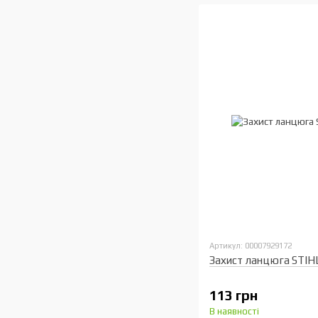
Артикул: 00007929172
Захист ланцюга STIH
113 грн
В наявності