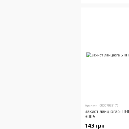
Артикул: 00007929176
Захист ланцюга STIH
3005
143 грн