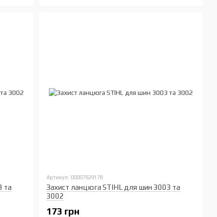
Артикул: 00007929178
3 та
Захист ланцюга STIHL для шин 3003 та
3002
173 грн