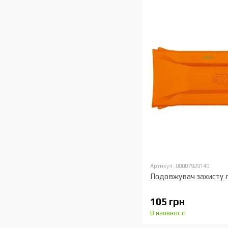
Артикул: 00007929140
Подовжувач захисту л
105 грн
В наявності