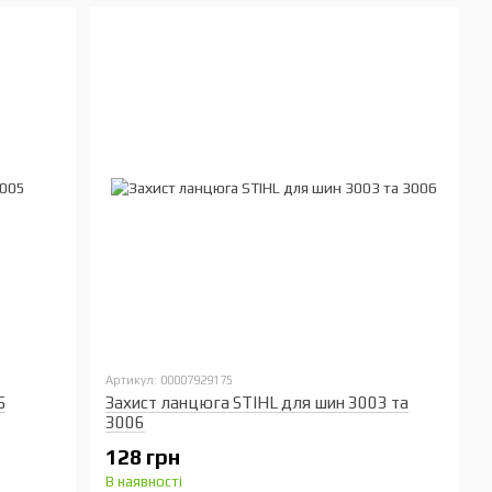
Артикул: 00007929175
5
Захист ланцюга STIHL для шин 3003 та
3006
128 грн
В наявності