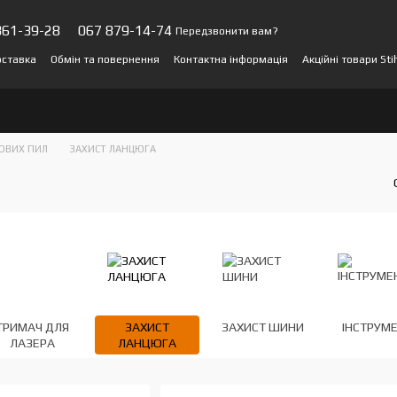
361-39-28
067 879-14-74
Передзвонити вам?
оставка
Обмін та повернення
Контактна інформація
Акційні товари Sti
и про магазин
ОВИХ ПИЛ
ЗАХИСТ ЛАНЦЮГА
ТРИМАЧ ДЛЯ
ЗАХИСТ
ЗАХИСТ ШИНИ
ІНСТРУМ
ЛАЗЕРА
ЛАНЦЮГА