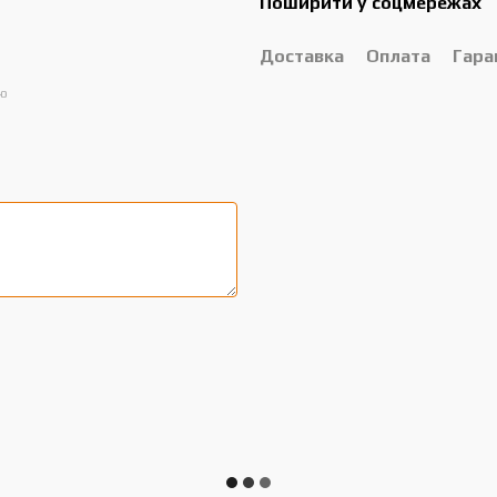
Поширити у соцмережах
Доставка
Оплата
Гара
ою