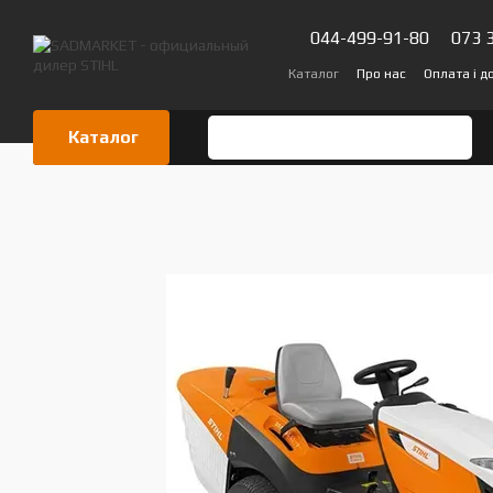
Перейти до основного контенту
044-499-91-80
073 
Каталог
Про нас
Оплата і д
Сертифікати
Блог
Відгук
Каталог