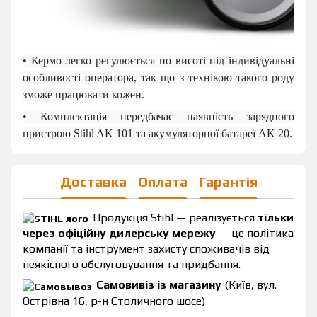
• Кермо легко регулюється по висоті під індивідуальні
особливості оператора, так що з технікою такого роду
зможе працювати кожен.
• Комплектація передбачає
наявність
зарядного
пристрою Stihl AK 101 та акумуляторної батареї AK 20.
Доставка
Оплата
Гарантія
Продукція Stihl — реалізується
тільки
через офіційну дилерську мережу
— це політика
компанії та інструмент захисту споживачів від
неякісного обслуговування та придбання.
Самовивіз із магазину
(Київ, вул.
Острівна 16, р-н Столичного шосе)