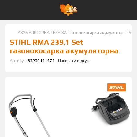
АКУМУЛЯТОРНА ТЕХНІКА
Газонокосарки акумуляторні
STI
STIHL RMA 239.1 Set
газонокосарка акумуляторна
Артикул:
63200111471
Написати відгук