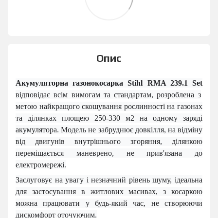
Опис
Акумуляторна газонокосарка Stihl RMA 239.1 Set
відповідає всім вимогам та стандартам, розроблена з
метою найкращого скошування рослинності на газонах
та ділянках площею 250-330 м2 на одному заряді
акумулятора. Модель не забруднює довкілля, на відміну
від
двигунів внутрішнього згоряння, ділянкою
переміщається маневрено, не прив'язана до
електромережі.
Заслуговує на увагу і незначний рівень шуму, ідеальна
д
ля
застосування в житлових масивах, з косаркою
можна працювати у будь-який час, не створюючи
дискомфорт оточуючим.