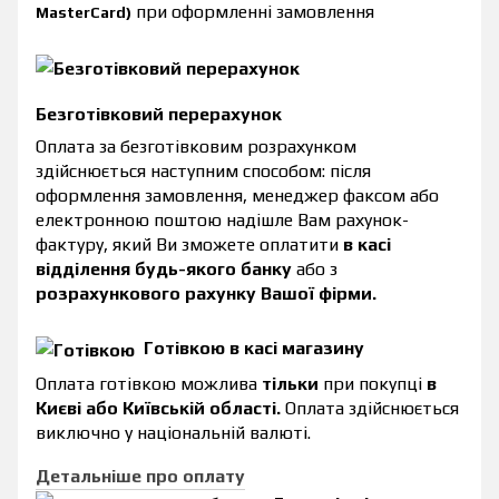
при оформленні замовлення
MasterCard)
Безготівковий перерахунок
Оплата за безготівковим розрахунком
здійснюється наступним способом: після
оформлення замовлення, менеджер факсом або
електронною поштою надішле Вам рахунок-
фактуру, який Ви зможете оплатити
в касі
відділення будь-якого банку
або з
розрахункового рахунку Вашої фірми.
Готівкою в касі магазину
Оплата готівкою можлива
тільки
при покупці
в
Києві або Київській області.
Оплата здійснюється
виключно у національній валюті.
Детальніше про оплату