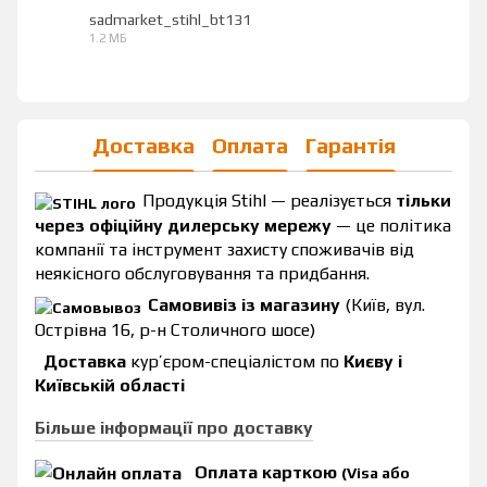
sadmarket_stihl_bt131
1.2 МБ
PDF
Доставка
Оплата
Гарантія
Продукція Stihl — реалізується
тільки
через офіційну дилерську мережу
— це політика
компанії та інструмент захисту споживачів від
неякісного обслуговування та придбання.
Самовивіз із магазину
(Київ, вул.
Острівна 16, р-н Столичного шосе)
Доставка
кур’єром-спеціалістом по
Києву і
Київській області
Більше інформації про доставку
Оплата карткою
(Visa або