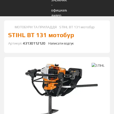
МОТОБУРИ ТА ПРИЛАДДЯ
STIHL BT 131 мотобур
STIHL BT 131 мотобур
Артикул:
43130112120
Написати відгук