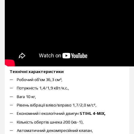
Технічні характеристики
Робочий об'єм 36,3 см³,
Потужність 1,4/1,9 кВт/к.с.,
Вага 10 кг,
Рівень вібрації вліво/вправо 1,7/2,0 м/с²,
Економний і екологічний двигун
STIHL 4-MIX,
Кількість обертів шнека 200 (хв-1),
Автоматичний декомпресійний клапан,