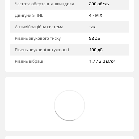
Частота обертання шпинделя
200 об/хв
Двигуни STIHL
4 - MIX
Антивібраційна система
так
Рівень звукового тиску
92 дБ
Рівень звукової потужності
100 дБ
Рівень вібраціЇ
1,7 / 2,0 м/с²