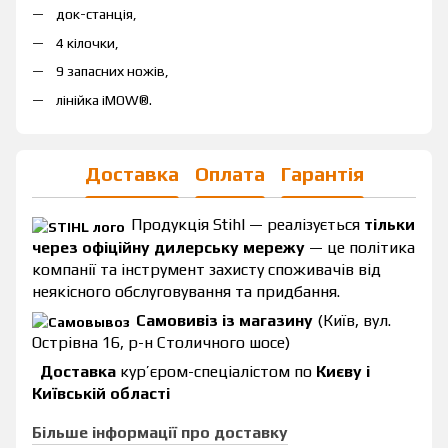
док-станція,
4 кілочки,
9 запасних ножів,
лінійка iMOW®.
Доставка
Оплата
Гарантія
Продукція Stihl — реалізується
тільки
через офіційну дилерську мережу
— це політика
компанії та інструмент захисту споживачів від
неякісного обслуговування та придбання.
Самовивіз із магазину
(Київ, вул.
Острівна 16, р-н Столичного шосе)
Доставка
кур’єром-спеціалістом по
Києву і
Київській області
Більше інформації про доставку