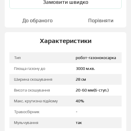
Замовити швидко
До обраного
Порівняти
Характеристики
Тип
робот-газонокосарка
Площа газону до
3000 м.кв.
Ширина скошування
28 см
Висота скошування
20-60 мм(6-ступ.)
Макс. крутизна підйому
40%
Травосбірник
-
Мульчування
так