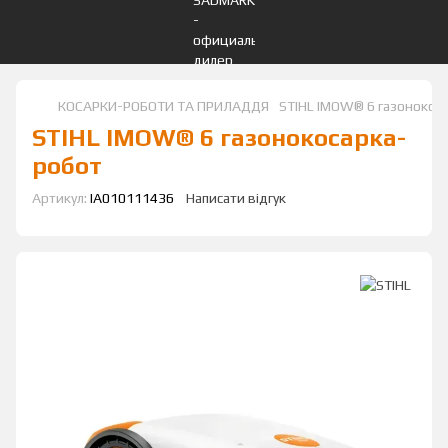
КОСАРКИ-РОБОТИ ТА ПРИЛАДДЯ
STIHL IMOW® 6 газонокос
STIHL IMOW® 6 газонокосарка-
робот
Артикул:
IA010111436
Написати відгук