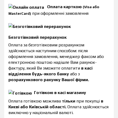
Оплата карткою
(Visa або
при оформленні замовлення
MasterCard)
Безготівковий перерахунок
Оплата за безготівковим розрахунком
здійснюється наступним способом: після
оформлення замовлення, менеджер факсом або
електронною поштою надішле Вам рахунок-
фактуру, який Ви зможете оплатити
в касі
відділення будь-якого банку
або з
розрахункового рахунку Вашої фірми.
Готівкою в касі магазину
Оплата готівкою можлива
тільки
при покупці
в
Києві або Київській області.
Оплата здійснюється
виключно у національній валюті.