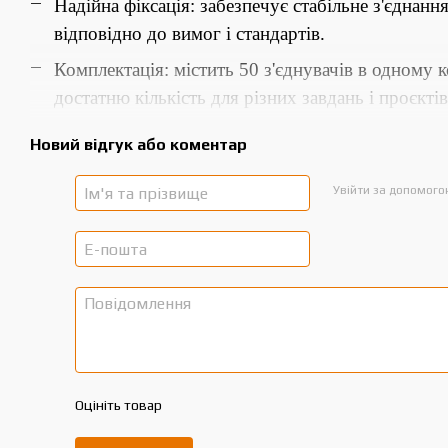
Надійна фіксація: забезпечує стабільне з'єднання
відповідно до вимог і стандартів.
Комплектація: містить 50 з'єднувачів в одному 
достатню кількість для різних завдань і проєктів
Новий відгук або коментар
Увійти за допомог
Оцініть товар