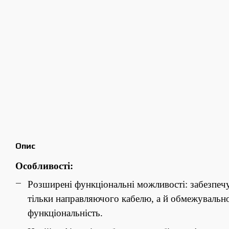
Опис
Особливості:
Розширені функціональні можливості: забезпечу
тільки направляючого кабелю, а й обмежуваль
функціональність.