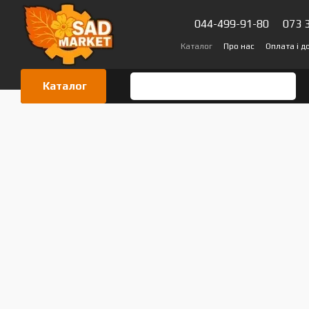
Перейти до основного контенту
044-499-91-80
073 
Каталог
Про нас
Оплата і д
Сертифікати
Блог
Відгук
Каталог