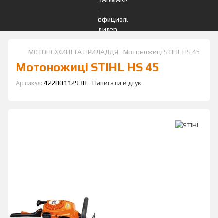
МОТОНОЖИЦІ ТА ПРИЛАДДЯ
Мотоножиці STIHL HS 45
Мотоножиці STIHL HS 45
Артикул:
42280112938
Написати відгук