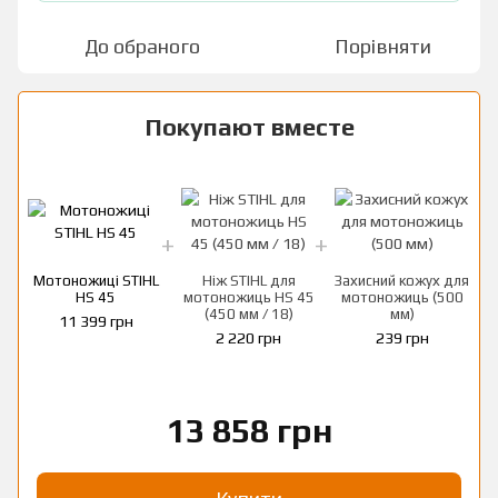
До обраного
Порівняти
Покупают вместе
Мотоножиці STIHL
Ніж STIHL для
Захисний кожух для
HS 45
мотоножиць HS 45
мотоножиць (500
(450 мм / 18)
мм)
11 399 грн
2 220 грн
239 грн
13 858 грн