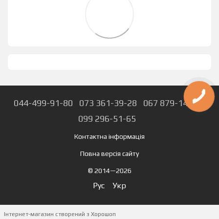
044-499-91-80
073 361-39-28
067 879-14-74
099 296-51-65
Контактна інформація
Повна версія сайту
© 2014—2026
Рус
Укр
Інтернет-магазин створений з Хорошоп