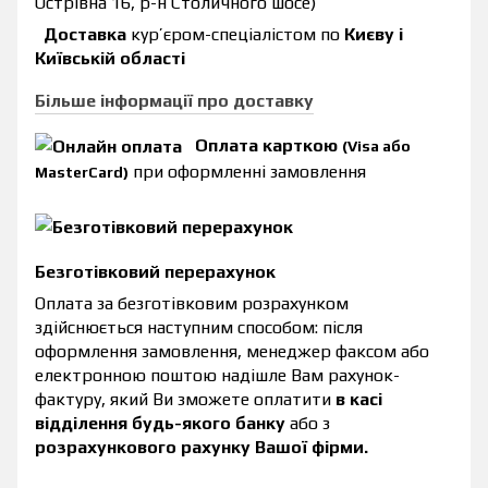
Острівна 16, р-н Столичного шосе)
Доставка
кур’єром-спеціалістом по
Києву і
Київській області
Більше інформації про доставку
Оплата карткою
(Visa або
при оформленні замовлення
MasterCard)
Безготівковий перерахунок
Оплата за безготівковим розрахунком
здійснюється наступним способом: після
оформлення замовлення, менеджер факсом або
електронною поштою надішле Вам рахунок-
фактуру, який Ви зможете оплатити
в касі
відділення будь-якого банку
або з
розрахункового рахунку Вашої фірми.