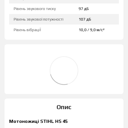
Рівень звукового тиску
97 дБ
Рівень звукової потужності
107 дБ
Рівень вібраціЇ
10,0 / 9,0 м/с²
Опис
Мотоножиці STIHL HS 45