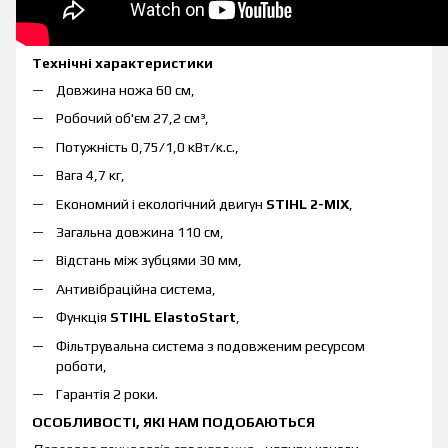
Технічні характеристики
Довжина ножа 60 см,
Робочий об'єм 27,2 см³,
Потужність 0,75/1,0 кВт/к.с.,
Вага 4,7 кг,
Економний і екологічний двигун
STIHL 2-MIX
,
Загальна довжина 110 см,
Відстань між зубцями 30 мм,
Антивібраційна система,
Функція
STIHL ElastoStart
,
Фільтрувальна система з подовженим ресурсом
роботи,
Гарантія 2 роки.
ОСОБЛИВОСТІ, ЯКІ НАМ ПОДОБАЮТЬСЯ