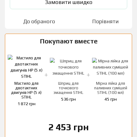
Замовити швидко
До обраного
Порівняти
Покупают вместе
Мастило для
Шприц для
Мірна лійка для
двотактних
точкового
паливних сумішей
двигунів HP (5 л)
змащення STIHL
STIHL (100 мл)
STIHL
536 грн
45 грн
1 872 грн
2 453 грн