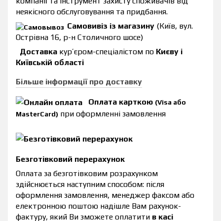
компанії та інструмент захисту споживачів від
неякісного обслуговування та придбання.
Самовивіз із магазину
(Київ, вул.
Острівна 16, р-н Столичного шосе)
Доставка
кур’єром-спеціалістом по
Києву і
Київській області
Більше інформації про доставку
Оплата карткою
(Visa або
при оформленні замовлення
MasterCard)
Безготівковий перерахунок
Оплата за безготівковим розрахунком
здійснюється наступним способом: після
оформлення замовлення, менеджер факсом або
електронною поштою надішле Вам рахунок-
фактуру, який Ви зможете оплатити
в касі