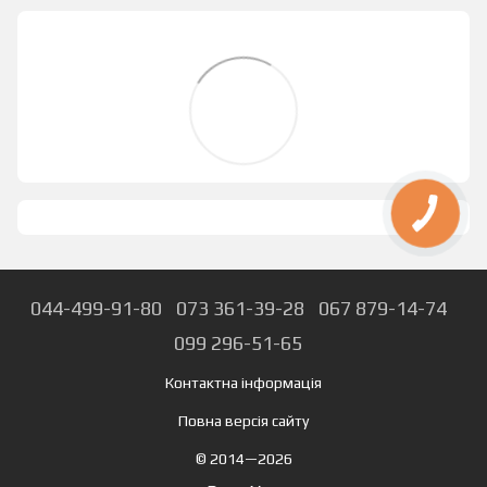
044-499-91-80
073 361-39-28
067 879-14-74
099 296-51-65
Контактна інформація
Повна версія сайту
© 2014—2026