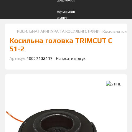
КОСИЛЬНА ГАРНІТУРА ТА КОСИЛЬНІ СТРУНИ
Косильна голов
Косильна головка TRIMCUT C
51-2
Артикул:
40057102117
Написати відгук