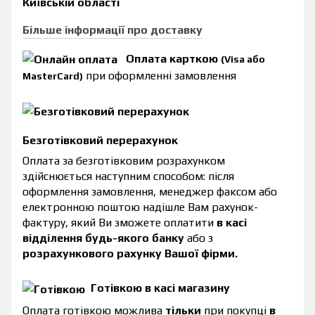
Київській області
Більше інформації про доставку
Оплата карткою
(Visa або
при оформленні замовлення
MasterCard)
Безготівковий перерахунок
Оплата за безготівковим розрахунком
здійснюється наступним способом: після
оформлення замовлення, менеджер факсом або
електронною поштою надішле Вам рахунок-
фактуру, який Ви зможете оплатити
в касі
відділення будь-якого банку
або з
розрахункового рахунку Вашої фірми.
Готівкою в касі магазину
Оплата готівкою можлива
тільки
при покупці
в