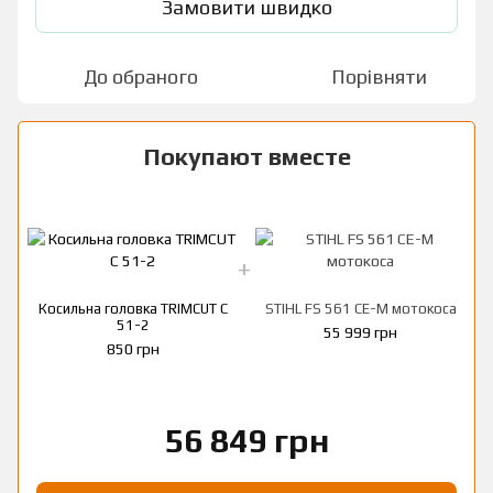
Замовити швидко
До обраного
Порівняти
Покупают вместе
Косильна головка TRIMCUT C
STIHL FS 561 CЕ-M мотокоса
51-2
55 999 грн
850 грн
56 849 грн