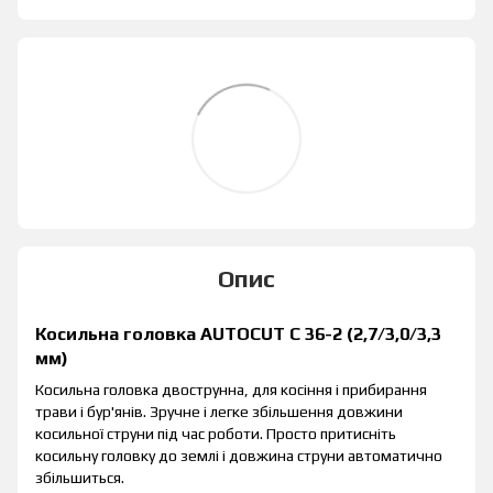
Опис
Косильна головка AUTOCUT С 36-2 (2,7/3,0/3,3
мм)
Косильна головка двострунна, для косіння і прибирання
трави і бур'янів. Зручне і легке збільшення довжини
косильної струни під час роботи. Просто притисніть
косильну головку до землі і довжина струни автоматично
збільшиться.