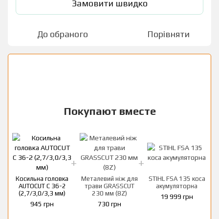
Замовити швидко
До обраного
Порівняти
Покупают вместе
Косильна головка
Металевий ніж для
STIHL FSA 135 коса
AUTOCUT С 36-2
трави GRASSCUT
акумуляторна
(2,7/3,0/3,3 мм)
230 мм (8Z)
19 999 грн
945 грн
730 грн