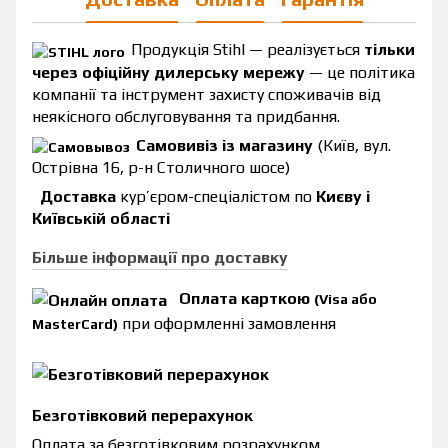
Продукція Stihl — реалізується
тільки
через офіційну дилерську мережу
— це політика
компанії та інструмент захисту споживачів від
неякісного обслуговування та придбання.
Самовивіз із магазину
(Київ, вул.
Острівна 16, р-н Столичного шосе)
Доставка
кур’єром-спеціалістом по
Києву і
Київській області
Більше інформації про доставку
Оплата карткою
(Visa або
при оформленні замовлення
MasterCard)
Безготівковий перерахунок
Оплата за безготівковим розрахунком