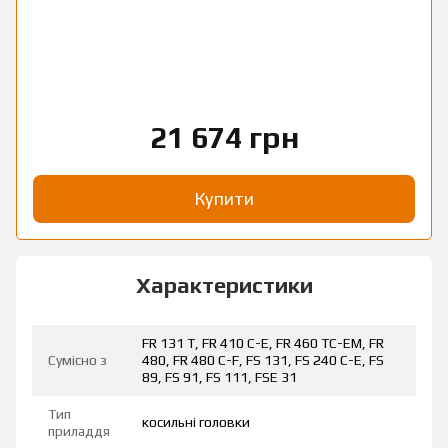
21 674 грн
Купити
Характеристики
FR 131 T, FR 410 C-E, FR 460 TC-EM, FR
Сумісно з
480, FR 480 C-F, FS 131, FS 240 C-E, FS
89, FS 91, FS 111, FSE 31
Тип
косильні головки
приладдя