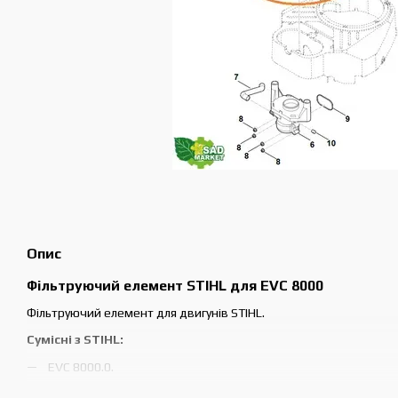
Опис
Фільтруючий елемент STIHL для EVC 8000
Фільтруючий елемент для двигунів STIHL.
Сумісні з STIHL:
EVC 8000.0.