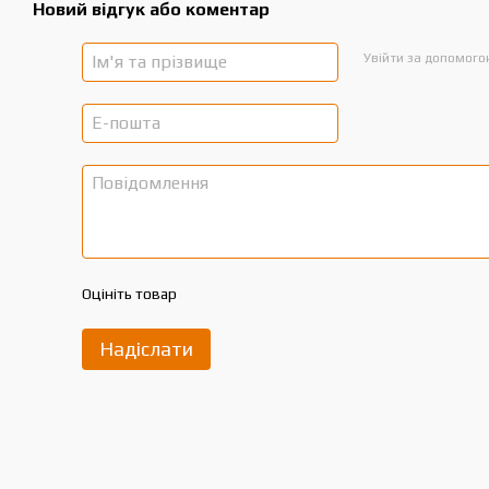
Новий відгук або коментар
Увійти за допомог
Оцініть товар
Надіслати