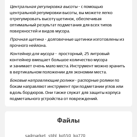
Центральная регулировка высоты
- с помощью
центральной регулировки высоты, вы можете легко
отрегулировать высоту щетинок, обеспечивая
оптимальный результат подметания для всех типов
поверхностей и видов мусора.
Прочная щетина
- долговечные щетинки изготовлены из
прочного нейлона.
Контейнер для мусора
- просторный, 25 литровый
контейнер вмещает большое количество мусора
и занимает очень мало места. Инструмент можно хранить
в вертикальном положении для экономии места.
Боковые направляющие ролики
- распорные ролики по
бокам направляют инструмент при подметании углов или
вдоль бордюров. Они также служат для защиты корпуса
подметального устройства от повреждений.
Файлы
sadmarket_stihl_kg550_kg770