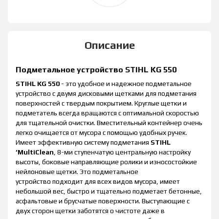
Описание
Подметальное устройство STIHL KG 550
STIHL KG 550
- это удобное и надежное подметальное
устройство с двумя дисковыми щетками для подметания
поверхностей с твердым покрытием. Круглые щетки и
подметатель всегда вращаются с оптимальной скоростью
для тщательной очистки. Вместительный контейнер очень
легко очищается от мусора с помощью удобных ручек.
Имеет эффективную систему подметания
STIHL
‘MultiClean
, 8-ми ступенчатую центральную настройку
высоты, боковые направляющие ролики и износостойкие
нейлоновые щетки. Это подметальное
устройство подходит для всех видов мусора, имеет
небольшой вес, быстро и тщательно подметает бетонные,
асфальтовые и брусчатые поверхности. Выступающие с
двух сторон щетки заботятся о чистоте даже в