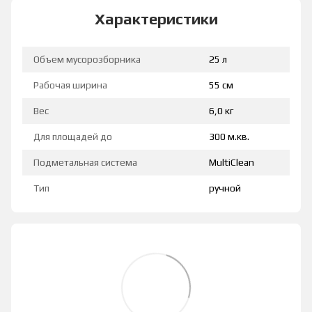
Характеристики
Объем мусорозборника
25 л
Рабочая ширина
55 см
Вес
6,0 кг
Для площадей до
300 м.кв.
Подметальная система
MultiClean
Тип
ручной