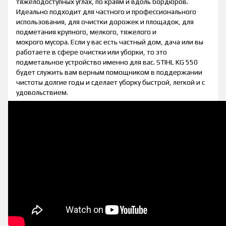
тяжелодоступных углах, по краям и вдоль бордюров.
Идеально подходит для частного и профессионального
использования, для очистки дорожек и площадок, для
подметания крупного, мелкого, тяжелого и
мокрого мусора. Если у вас есть частный дом, дача или вы
работаете в сфере очистки или уборки, то это
подметальное устройство именно для вас. STIHL KG 550
будет служить вам верным помощником в поддержании
чистоты долгие годы и сделает уборку быстрой, легкой и с
удовольствием.