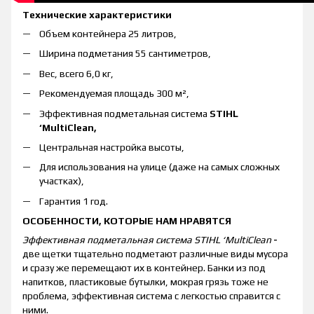
Технические характеристики
Объем контейнера 25 литров,
Ширина подметания 55 сантиметров,
Вес, всего 6,0 кг,
Рекомендуемая площадь 300 м²,
Эффективная подметальная система
STIHL
‘MultiClean,
Центральная настройка высоты,
Для использования на улице (даже на самых сложных
участках),
Гарантия 1 год.
ОСОБЕННОСТИ, КОТОРЫЕ НАМ НРАВЯТСЯ
Эффективная подметальная система STIHL ‘MultiClean
-
две щетки тщательно подметают различные виды мусора
и сразу же перемещают их в контейнер. Банки из под
напитков, пластиковые бутылки, мокрая грязь тоже не
проблема, эффективная система с легкостью справится с
ними.